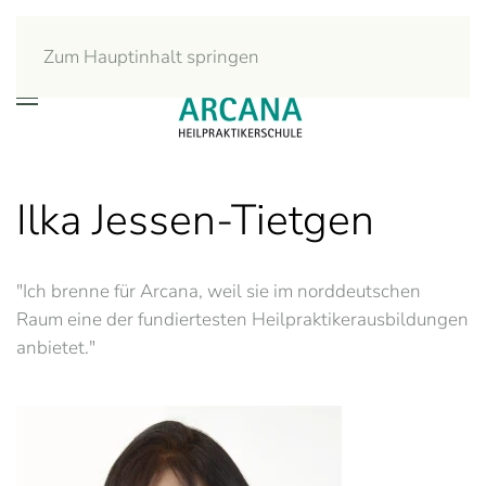
Zum Hauptinhalt springen
Ilka Jessen-Tietgen
"Ich brenne für Arcana, weil sie im norddeutschen
Raum eine der fundiertesten Heilpraktikerausbildungen
anbietet."