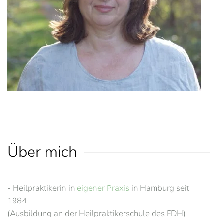
Über mich
- Heilpraktikerin in
eigener Praxis
in Hamburg seit
1984
(Ausbildung an der Heilpraktikerschule des FDH)