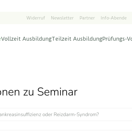
Widerruf
Newsletter
Partner
Info-Abende
e
Vollzeit Ausbildung
Teilzeit Ausbildung
Prüfungs-V
ionen zu Seminar