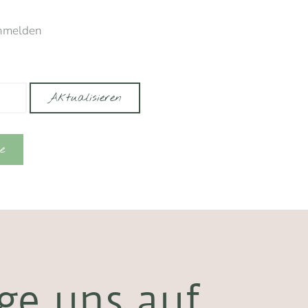
nmelden
Aktualisieren
e
ge uns auf