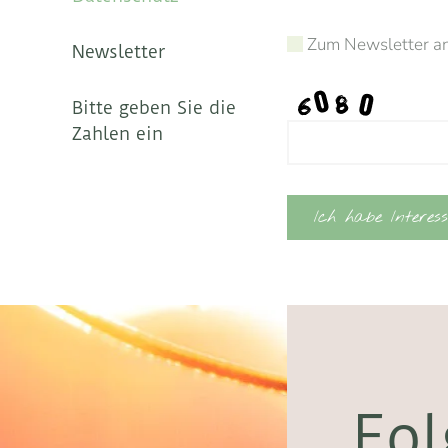
Zum Newsletter a
Newsletter
Bitte geben Sie die
Zahlen ein
Ich habe Interess
Fol