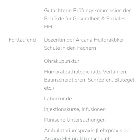
Gutachterin Prüfungskommission der
Behörde für Gesundheit & Soziales
HH
Fortlau­fend
Dozentin der Arcana Heilpraktiker
Schule in den Fächern
Ohrakupunktur
Humoralpathologie (alte Verfahren,
Baunscheidtieren, Schröpfen, Blutegel
etc.)
Laborkunde
Injektionskurse, Infusionen
Klinische Untersuchungen
Ambulatoriumspraxis (Lehrpraxis der
Arcana Heilpraktikerschule)