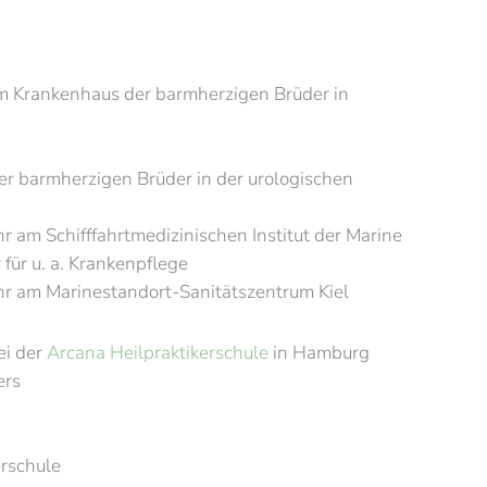
m Krankenhaus der barmherzigen Brüder in
r barmherzigen Brüder in der urologischen
 am Schifffahrtmedizinischen Institut der Marine
für u. a. Krankenpflege
r am Marinestandort-Sanitätszentrum Kiel
ei der
Arcana Heilpraktikerschule
in Hamburg
ers
erschule