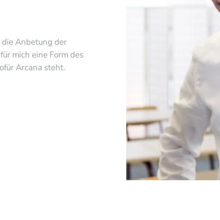
t die Anbetung der
 für mich eine Form des
für Arcana steht.