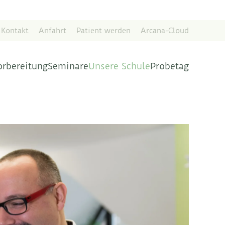
Kontakt
Anfahrt
Patient werden
Arcana-Cloud
orbereitung
Seminare
Unsere Schule
Probetag