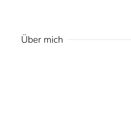
Über mich