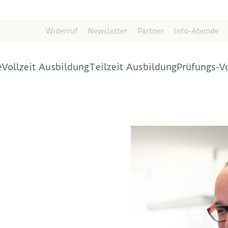
Widerruf
Newsletter
Partner
Info-Abende
e
Vollzeit Ausbildung
Teilzeit Ausbildung
Prüfungs-V