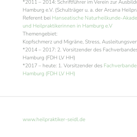
*2011 – 2014: Schriftführer im Verein zur Ausbild
Hamburg e.V. (Schulträger u. a. der Arcana Heilpr
Referent bei
Hanseatische Naturheilkunde-Akadem
und Heilpraktikerinnen in Hamburg e.V
Themengebiet:
Kopfschmerz und Migräne, Stress, Ausleitungsver
*2014 – 2017: 2. Vorsitzender des Fachverbande
Hamburg (FDH LV HH)
*2017 – heute: 1. Vorsitzender des
Fachverbandes
Hamburg (FDH LV HH)
www.heilpraktiker-seidl.de