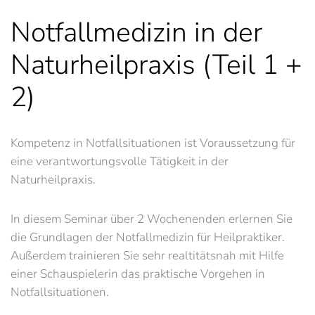
Notfallmedizin in der
Naturheilpraxis (Teil 1 +
2)
Kompetenz in Notfallsituationen ist Voraussetzung für
eine verantwortungsvolle Tätigkeit in der
Naturheilpraxis.
In diesem Seminar über 2 Wochenenden erlernen Sie
die Grundlagen der Notfallmedizin für Heilpraktiker.
Außerdem trainieren Sie sehr realtitätsnah mit Hilfe
einer Schauspielerin das praktische Vorgehen in
Notfallsituationen.