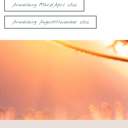
Anmeldung März/April 2026
Anmeldung August/November 2026