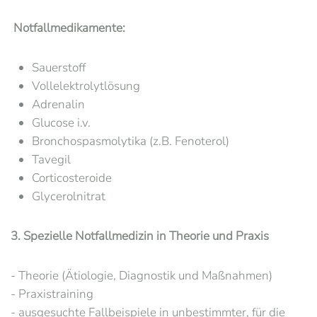
Notfallmedikamente:
Sauerstoff
Vollelektrolytlösung
Adrenalin
Glucose i.v.
Bronchospasmolytika (z.B. Fenoterol)
Tavegil
Corticosteroide
Glycerolnitrat
3. Spezielle Notfallmedizin in Theorie und Praxis
- Theorie (Ätiologie, Diagnostik und Maßnahmen)
- Praxistraining
- ausgesuchte Fallbeispiele in unbestimmter, für die