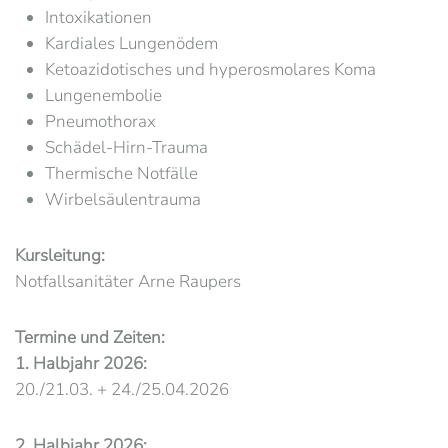
Intoxikationen
Kardiales Lungenödem
Ketoazidotisches und hyperosmolares Koma
Lungenembolie
Pneumothorax
Schädel-Hirn-Trauma
Thermische Notfälle
Wirbelsäulentrauma
Kursleitung:
Notfallsanitäter Arne Raupers
Termine und Zeiten:
1. Halbjahr 2026:
20./21.03. + 24./25.04.2026
2. Halbjahr 2026: