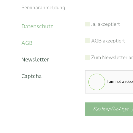
Seminaranmeldung
Ja, akzeptiert
Datenschutz
AGB akzeptiert
AGB
Zum Newsletter a
Newsletter
Captcha
I am not a robo
Kostenpflichtige