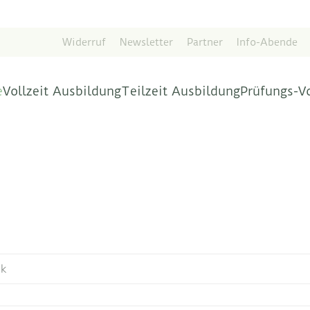
Widerruf
Newsletter
Partner
Info-Abende
e
Vollzeit Ausbildung
Teilzeit Ausbildung
Prüfungs-V