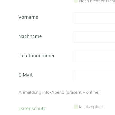
Noch nicht entsch
Vorname
Nachname
Telefonnummer
E-Mail
Anmeldung Info-Abend (präsent + online)
Ja, akzeptiert
Datenschutz