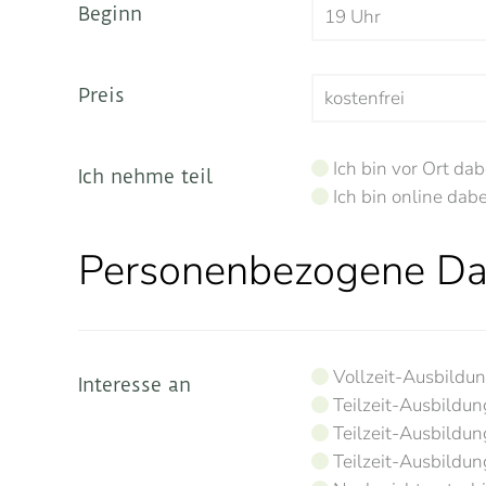
Beginn
Preis
Ich bin vor Ort dab
Ich nehme teil
Ich bin online dabe
Personenbezogene Da
Vollzeit-Ausbildu
Interesse an
Teilzeit-Ausbildun
Teilzeit-Ausbildu
Teilzeit-Ausbildun