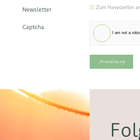
Zum Newsletter a
Newsletter
Captcha
I am not a robo
Anmeldung
Fol