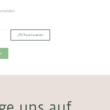
nmelden
Aktualisieren
e
ge uns auf