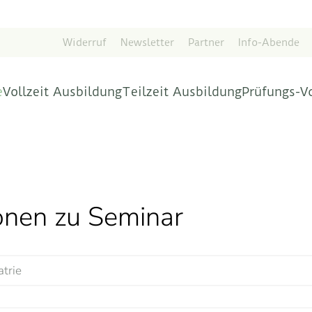
Widerruf
Newsletter
Partner
Info-Abende
e
Vollzeit Ausbildung
Teilzeit Ausbildung
Prüfungs-V
ionen zu Seminar