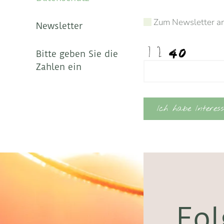
Zum Newsletter a
Newsletter
Bitte geben Sie die
Zahlen ein
Ich habe Interess
Fol