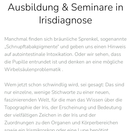
Ausbildung & Seminare in
Irisdiagnose
Manchmal finden sich bräunliche Sprenkel, sogenannte
„Schnupftabakpigmente“ und geben uns einen Hinweis
auf autointestinale Intoxikation. Oder wir sehen, dass
die Pupille entrundet ist und denken an eine mögliche
Wirbelsäulenproblematik .
Wem jetzt schon schwindlig wird, sei gesagt: Das sind
nur einzelne, wenige Stichworte zu einer neuen,
faszinierenden Welt, für die man das Wissen über die
Topographie der Iris, der Erscheinung und Bedeutung
der vielfältigen Zeichen in der Iris und der
Zuordnungen zu den Organen und Körperbereichen
sowie ein Irismikroskop oder eine Lupe benötigt.