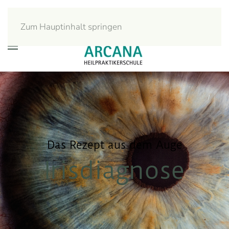
Zum Hauptinhalt springen
Das Rezept aus dem Auge
Irisdiagnose